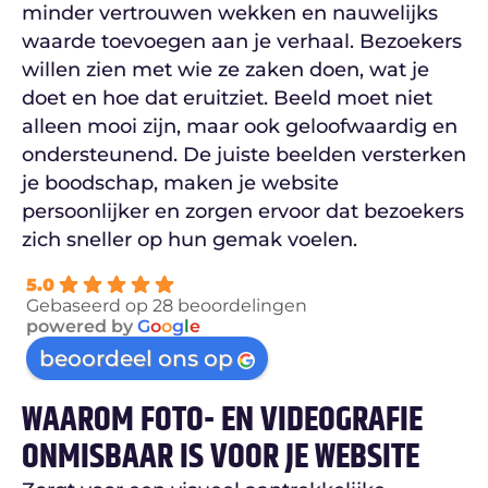
minder vertrouwen wekken en nauwelijks
waarde toevoegen aan je verhaal. Bezoekers
willen zien met wie ze zaken doen, wat je
doet en hoe dat eruitziet. Beeld moet niet
alleen mooi zijn, maar ook geloofwaardig en
ondersteunend. De juiste beelden versterken
je boodschap, maken je website
persoonlijker en zorgen ervoor dat bezoekers
zich sneller op hun gemak voelen.
5.0
Gebaseerd op 28 beoordelingen
powered by
G
o
o
g
l
e
beoordeel ons op
WAAROM FOTO- EN VIDEOGRAFIE
ONMISBAAR IS VOOR JE WEBSITE