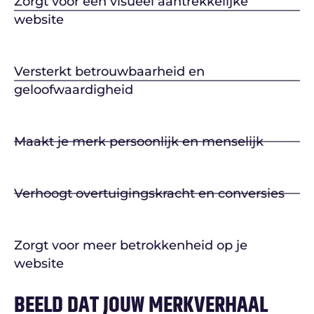
Zorgt voor een visueel aantrekkelijke
website
Versterkt betrouwbaarheid en
geloofwaardigheid
Maakt je merk persoonlijk en menselijk
Verhoogt overtuigingskracht en conversies
Zorgt voor meer betrokkenheid op je
website
BEELD DAT JOUW MERKVERHAAL