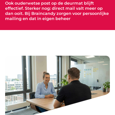
Ook ouderwetse post op de deurmat blijft
effectief. Sterker nog: direct mail valt meer op
dan ooit. Bij Braincandy zorgen voor persoonlijke
mailing en dat in eigen beheer