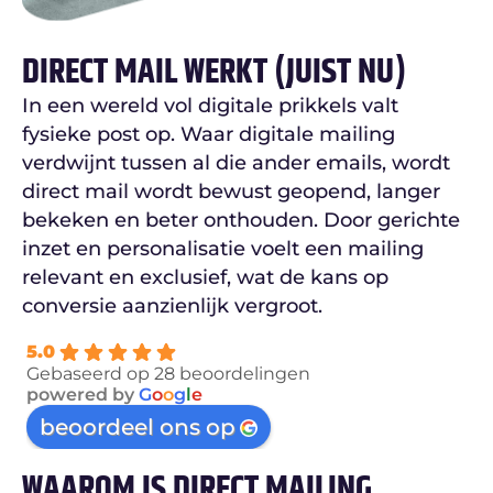
DIRECT MAIL WERKT (JUIST NU)
In een wereld vol digitale prikkels valt
fysieke post op. Waar digitale mailing
verdwijnt tussen al die ander emails, wordt
direct mail wordt bewust geopend, langer
bekeken en beter onthouden. Door gerichte
inzet en personalisatie voelt een mailing
relevant en exclusief, wat de kans op
conversie aanzienlijk vergroot.
5.0
Gebaseerd op 28 beoordelingen
powered by
G
o
o
g
l
e
beoordeel ons op
WAAROM IS DIRECT MAILING