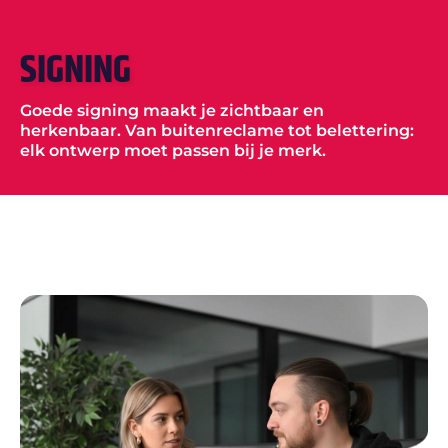
SIGNING
Goede signing maakt je zichtbaar en
herkenbaar. Van buitenreclame tot belettering:
elk ontwerp moet passen bij je merk.