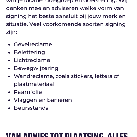
van je locatie, doelgroep en doelstelling. Wij
denken mee en adviseren welke vorm van
signing het beste aansluit bij jouw merk en
situatie. Veel voorkomende soorten signing
zijn:
Gevelreclame
Belettering
Lichtreclame
Bewegwijzering
Wandreclame, zoals stickers, letters of
plaatmateriaal
Raamfolie
Vlaggen en banieren
Beursstands
VAN ADVIES TOT PLAATSING, ALLES