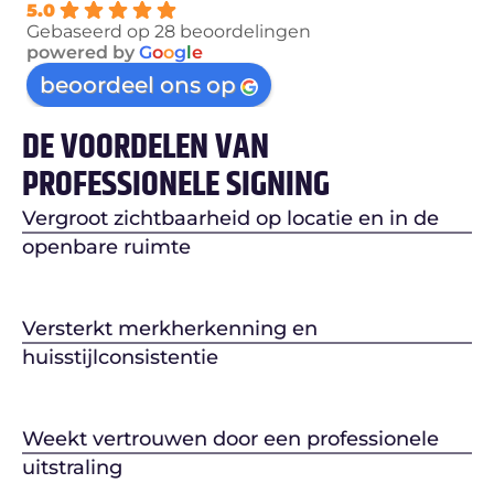
5.0
Gebaseerd op 28 beoordelingen
powered by
G
o
o
g
l
e
beoordeel ons op
DE VOORDELEN VAN
PROFESSIONELE SIGNING
Vergroot zichtbaarheid op locatie en in de
openbare ruimte
Versterkt merkherkenning en
huisstijlconsistentie
Weekt vertrouwen door een professionele
uitstraling