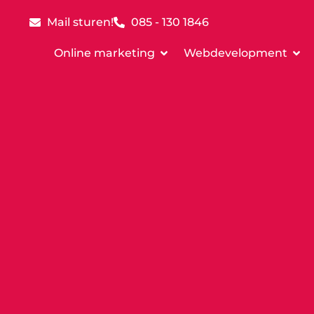
Mail sturen!
085 - 130 1846
Online marketing
Webdevelopment