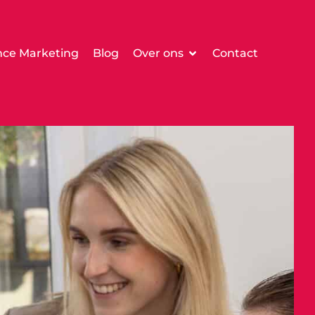
ce Marketing
Blog
Over ons
Contact