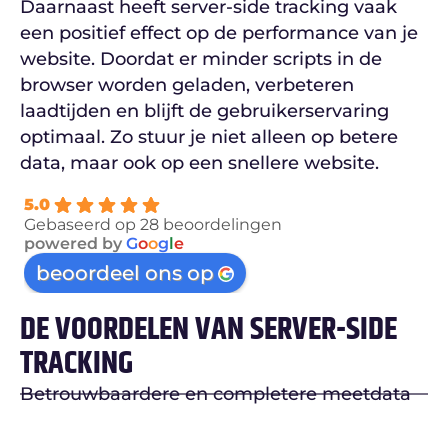
Daarnaast heeft server-side tracking vaak
een positief effect op de performance van je
website. Doordat er minder scripts in de
browser worden geladen, verbeteren
laadtijden en blijft de gebruikerservaring
optimaal. Zo stuur je niet alleen op betere
data, maar ook op een snellere website.
5.0
Gebaseerd op 28 beoordelingen
powered by
G
o
o
g
l
e
beoordeel ons op
DE VOORDELEN VAN SERVER-SIDE
TRACKING
Betrouwbaardere en completere meetdata