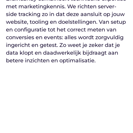
met marketingkennis. We richten server-
side tracking zo in dat deze aansluit op jouw
website, tooling en doelstellingen. Van setup
en configuratie tot het correct meten van
conversies en events: alles wordt zorgvuldig
ingericht en getest. Zo weet je zeker dat je
data klopt en daadwerkelijk bijdraagt aan
betere inzichten en optimalisatie.
BEKIJK OOK ONZE ANDERE TOOLING
DIENSTEN
AVG EN COOKIEBANNER