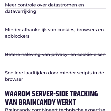
Meer controle over datastromen en
dataverrijking
Minder afhankelijk van cookies, browsers en
adblockers
Betere naleving van privacy- en cookie-eisen
Snellere laadtijden door minder scripts in de
browser
WAAROM SERVER-SIDE TRACKING
VAN BRAINCANDY WERKT
Braincandy combineert technische expertise