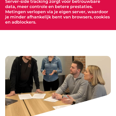
Server-side tracking zorgt voor betrouwbare
data, meer controle en betere prestaties.
Metingen verlopen via je eigen server, waardoor
je minder afhankelijk bent van browsers, cookies
en adblockers.