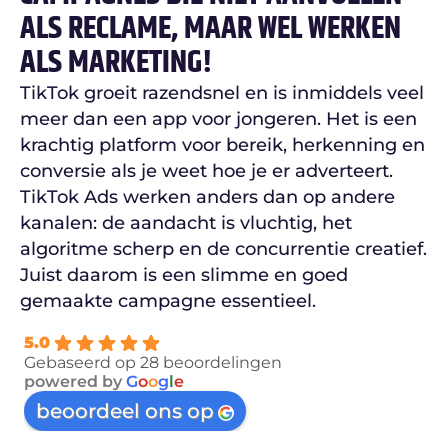
ALS RECLAME, MAAR WEL WERKEN
ALS MARKETING!
TikTok groeit razendsnel en is inmiddels veel
meer dan een app voor jongeren. Het is een
krachtig platform voor bereik, herkenning en
conversie als je weet hoe je er adverteert.
TikTok Ads werken anders dan op andere
kanalen: de aandacht is vluchtig, het
algoritme scherp en de concurrentie creatief.
Juist daarom is een slimme en goed
gemaakte campagne essentieel.
5.0
Gebaseerd op 28 beoordelingen
powered by
G
o
o
g
l
e
beoordeel ons op