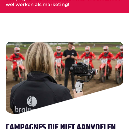
wel werken als marketing!
CAMPAGNES DIE NIET AANVOELEN