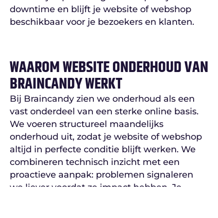
downtime en blijft je website of webshop
beschikbaar voor je bezoekers en klanten.
WAAROM WEBSITE ONDERHOUD VAN
BRAINCANDY WERKT
Bij Braincandy zien we onderhoud als een
vast onderdeel van een sterke online basis.
We voeren structureel maandelijks
onderhoud uit, zodat je website of webshop
altijd in perfecte conditie blijft werken. We
combineren technisch inzicht met een
proactieve aanpak: problemen signaleren
we liever voordat ze impact hebben. Je
website of webshop blijft veilig, actueel en
betrouwbaar, zonder dat je daar zelf