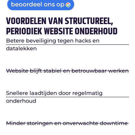
beoordeel ons op
VOORDELEN VAN STRUCTUREEL,
PERIODIEK WEBSITE ONDERHOUD
Betere beveiliging tegen hacks en
datalekken
Website blijft stabiel en betrouwbaar werken
Snellere laadtijden door regelmatig
onderhoud
Minder storingen en onverwachte downtime