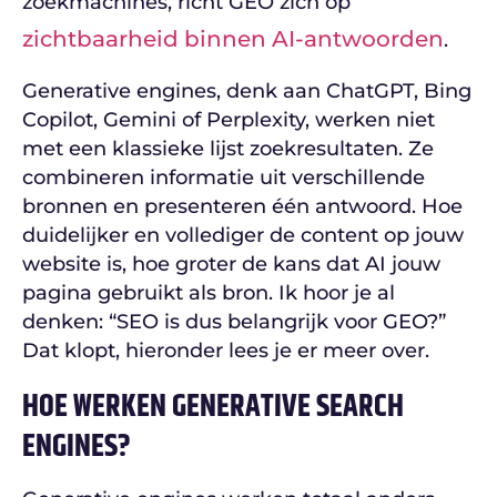
zoekmachines, richt GEO zich op
zichtbaarheid binnen AI-antwoorden
.
Generative engines, denk aan ChatGPT, Bing
Copilot, Gemini of Perplexity, werken niet
met een klassieke lijst zoekresultaten. Ze
combineren informatie uit verschillende
bronnen en presenteren één antwoord. Hoe
duidelijker en vollediger de content op jouw
website is, hoe groter de kans dat AI jouw
pagina gebruikt als bron. Ik hoor je al
denken: “SEO is dus belangrijk voor GEO?”
Dat klopt, hieronder lees je er meer over.
HOE WERKEN GENERATIVE SEARCH
ENGINES?