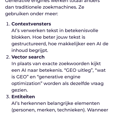
Generative engines werken totaal anders
dan traditionele zoekmachines. Ze
gebruiken onder meer:
Contextvensters
AI’s verwerken tekst in betekenisvolle
blokken. Hoe beter jouw tekst is
gestructureerd, hoe makkelijker een AI de
inhoud begrijpt.
Vector search
In plaats van exacte zoekwoorden kijkt
een AI naar betekenis. “GEO uitleg”, “wat
is GEO” en “generative engine
optimization” worden als dezelfde vraag
gezien.
Entiteiten
AI’s herkennen belangrijke elementen
(personen, merken, technieken). Wanneer