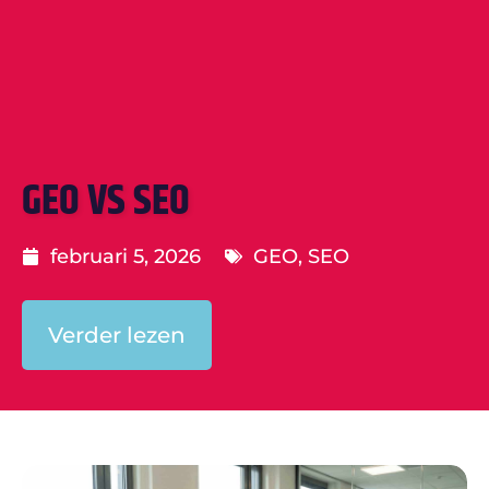
GEO VS SEO
februari 5, 2026
GEO
,
SEO
Verder lezen