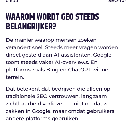
elkaar
SEO-fun
WAAROM WORDT GEO STEEDS
BELANGRIJKER?
De manier waarop mensen zoeken
verandert snel. Steeds meer vragen worden
direct gesteld aan AI-assistenten. Google
toont steeds vaker AI-overviews. En
platforms zoals Bing en ChatGPT winnen
terrein.
Dat betekent dat bedrijven die alleen op
traditionele SEO vertrouwen, langzaam
zichtbaarheid verliezen — niet omdat ze
zakken in Google, maar omdat gebruikers
andere platforms gebruiken.