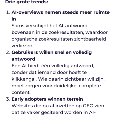
Drie grote trends:
AI-overviews nemen steeds meer ruimte
in
Soms verschijnt het AI-antwoord
bovenaan in de zoekresultaten, waardoor
organische zoekresultaten zichtbaarheid
verliezen.
Gebruikers willen snel en volledig
antwoord
Een AI biedt één volledig antwoord,
zonder dat iemand door hoeft te
klikkenga . Wie daarin zichtbaar wil zijn,
moet zorgen voor duidelijke, complete
content.
Early adopters winnen terrein
Websites die nu al inzetten op GEO zien
dat ze vaker geciteerd worden in AI-