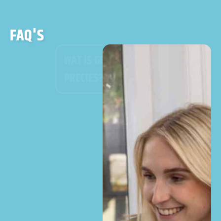
FAQ'S
WAT IS GEO
PRECIES?