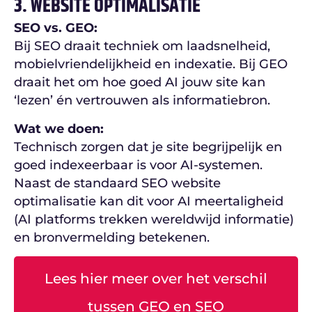
3. WEBSITE OPTIMALISATIE
SEO vs. GEO:
Bij SEO draait techniek om laadsnelheid,
mobielvriendelijkheid en indexatie. Bij GEO
draait het om hoe goed AI jouw site kan
‘lezen’ én vertrouwen als informatiebron.
Wat we doen:
Technisch zorgen dat je site begrijpelijk en
goed indexeerbaar is voor AI-systemen.
Naast de standaard SEO website
optimalisatie kan dit voor AI meertaligheid
(AI platforms trekken wereldwijd informatie)
en bronvermelding betekenen.
Lees hier meer over het verschil
tussen GEO en SEO