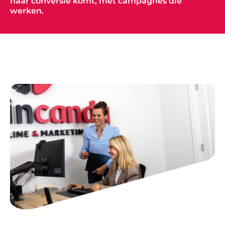
naar conversie komt, met campagnes die
werken.