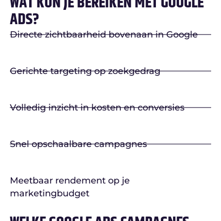
WAT KUN JE BEREIKEN MET GOOGLE
ADS?
Directe zichtbaarheid bovenaan in Google
Gerichte targeting op zoekgedrag
Volledig inzicht in kosten en conversies
Snel opschaalbare campagnes
Meetbaar rendement op je
marketingbudget