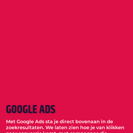
GOOGLE ADS
Met Google Ads sta je direct bovenaan in de
zoekresultaten. We laten zien hoe je van klikken