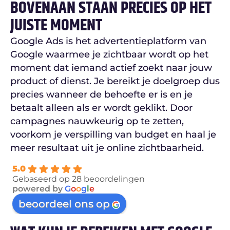
BOVENAAN STAAN PRECIES OP HET
JUISTE MOMENT
Google Ads is het advertentieplatform van
Google waarmee je zichtbaar wordt op het
moment dat iemand actief zoekt naar jouw
product of dienst. Je bereikt je doelgroep dus
precies wanneer de behoefte er is en je
betaalt alleen als er wordt geklikt. Door
campagnes nauwkeurig op te zetten,
voorkom je verspilling van budget en haal je
meer resultaat uit je online zichtbaarheid.
5.0
Gebaseerd op 28 beoordelingen
powered by
G
o
o
g
l
e
beoordeel ons op